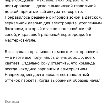
перегородками, максимально проработали
постирочную — даже с выдвижной гладильной
доской, при этом всё аккуратно скрыто.
Понравилось решение с игровой зоной в детской,
зеркальной дверью для электрощита, утепленным
балконом, который стал полноценной жилой
зоной, и красивой рифленой перегородкой в
мастер-санузле.
Была задача организовать много мест хранения
— в итоге всё получилось очень хорошо, всего
хватает. Отдельно хочу отметить, что команда
всегда находила варианты и альтернативы.
Например, мы долго искали нестандартный
оттенок паркета. Когда выбранный образец начал
желтеть, вопрос не оставили без внимания: всё
перепроверили с поставщиками и параллельно
предложили другие решения.
Команда